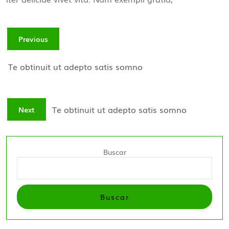
Previous
Te obtinuit ut adepto satis somno
Te obtinuit ut adepto satis somno
Next
Buscar
Buscar