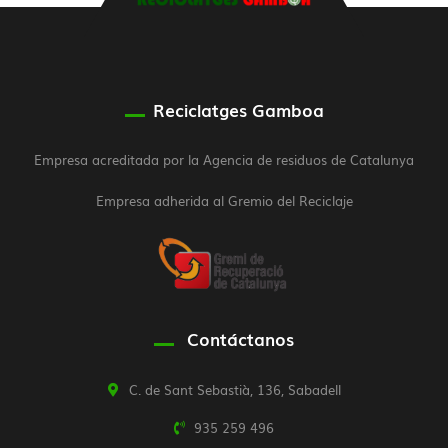
Reciclatges Gamboa
Empresa acreditada por la Agencia de residuos de Catalunya
Empresa adherida al Gremio del Reciclaje
Contáctanos
C. de Sant Sebastià, 136, Sabadell
935 259 496