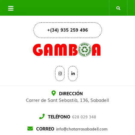
+(34) 935 259 496
DIRECCIÓN
Carrer de Sant Sebastià, 136, Sabadell
628 029 348
TELÉFONO
info@chatarrasabadell.com
CORREO