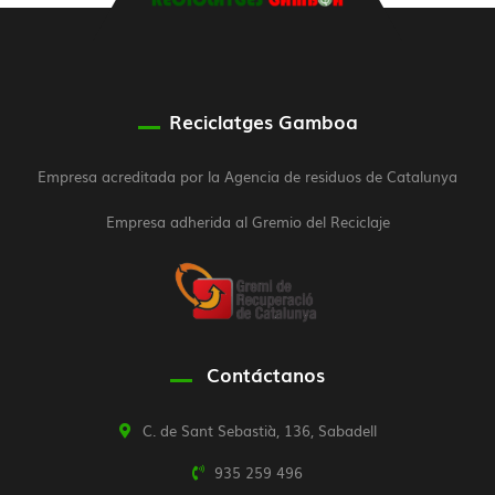
Reciclatges Gamboa
Empresa acreditada por la Agencia de residuos de Catalunya
Empresa adherida al Gremio del Reciclaje
Contáctanos
C. de Sant Sebastià, 136, Sabadell
935 259 496