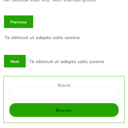
Previous
Te obtinuit ut adepto satis somno
Te obtinuit ut adepto satis somno
Next
Buscar
Buscar