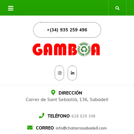
+(34) 935 259 496
DIRECCIÓN
Carrer de Sant Sebastià, 136, Sabadell
628 029 348
TELÉFONO
info@chatarrasabadell.com
CORREO