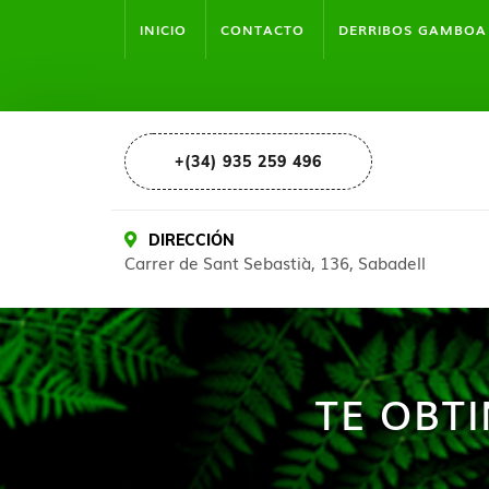
INICIO
CONTACTO
DERRIBOS GAMBOA
+(34) 935 259 496
DIRECCIÓN
Carrer de Sant Sebastià, 136, Sabadell
TE OBT