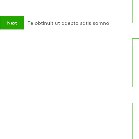
Te obtinuit ut adepto satis somno
Next