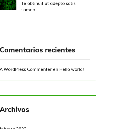
Te obtinuit ut adepto satis
somno
Comentarios recientes
A WordPress Commenter
en
Hello world!
Archivos
febrero 2022