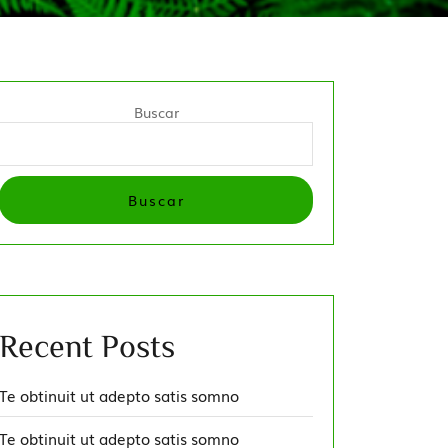
Buscar
Buscar
Recent Posts
Te obtinuit ut adepto satis somno
Te obtinuit ut adepto satis somno