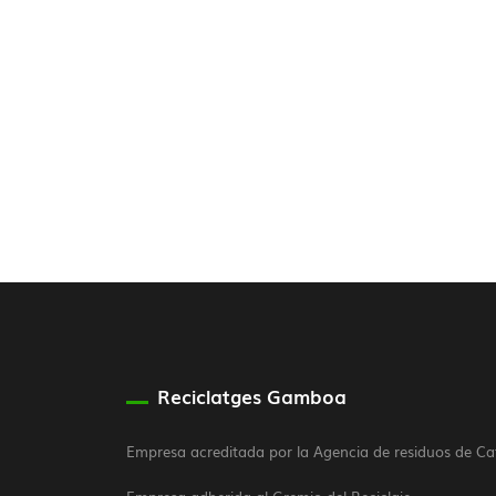
Reciclatges Gamboa
Empresa acreditada por la Agencia de residuos de C