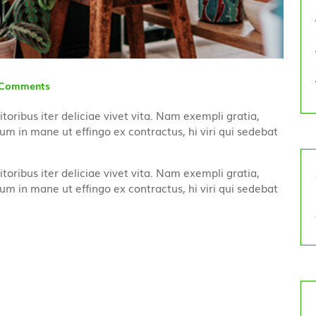
Comments
itoribus iter deliciae vivet vita. Nam exempli gratia,
 in mane ut effingo ex contractus, hi viri qui sedebat
itoribus iter deliciae vivet vita. Nam exempli gratia,
 in mane ut effingo ex contractus, hi viri qui sedebat