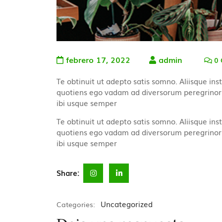
febrero 17, 2022
admin
0 
Te obtinuit ut adepto satis somno. Aliisque inst
quotiens ego vadam ad diversorum peregrinorum
ibi usque semper
Te obtinuit ut adepto satis somno. Aliisque inst
quotiens ego vadam ad diversorum peregrinorum
ibi usque semper
Share:
Uncategorized
Categories: