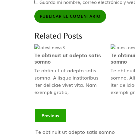
Guarda mi nombre, correo electrónico y we
Related Posts
Te obtinuit ut adepto satis
Te obtinu
somno
somno
Te obtinuit ut adepto satis
Te obtinui
somno. Aliisque institoribus
somno. Ali
iter deliciae vivet vita. Nam
iter delici
exempli gratia,
exempli gr
Previous
Te obtinuit ut adepto satis somno