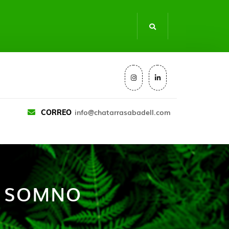
info@chatarrasabadell.com
CORREO
S SOMNO